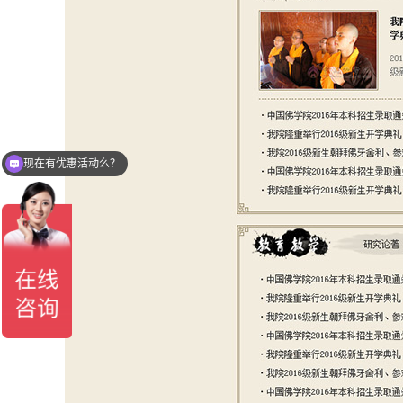
现在有优惠活动么？
可以介绍下你们的产品么？