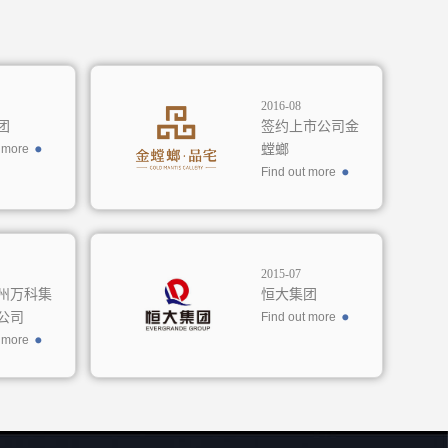
2016-08
团
签约上市公司金
t more
螳螂
Find out more
2015-07
州万科集
恒大集团
公司
Find out more
t more