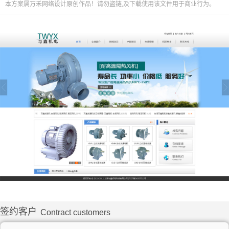
本方案属万禾网络设计原创作品！请勿盗链,及下载使用该文件用于商业行为。
签约客户
Contract customers