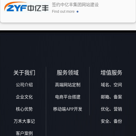
签约中亿丰集团网站建设
Find out more
关于我们
服务领域
增值服务
公司介绍
高端网站定制
域名、空间
企业文化
电商平台搭建
邮箱、备案
核心优势
移动端APP开发
优化、营销
万禾大事记
安全、备份
客户案例