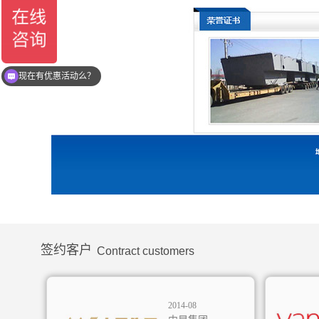
现在有优惠活动么？
签约客户
Contract customers
2014-08