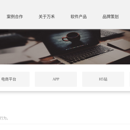
案例合作
关于万禾
软件产品
品牌策划
电商平台
APP
H5站
行为。