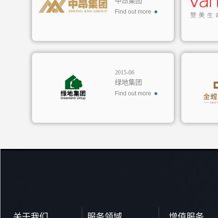
中昂集团
Find out more
2015-06
绿地集团
Find out more
关于我们
服务领域
增值服务