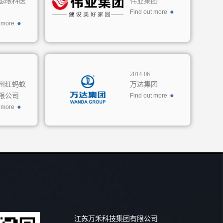
想眼科医
伟业集团
Find out more
t more
2014-06
州红蚂蚁
万达集团
限公司
Find out more
t more
江苏万禾科技集团有限公司