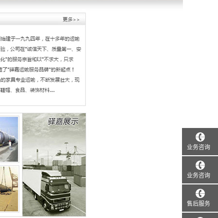
业务咨询
业务咨询
售后服务