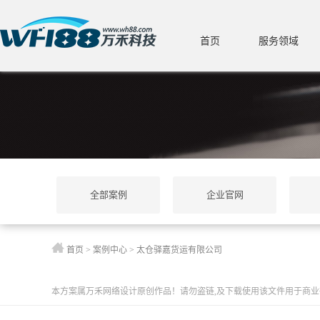
首页
服务领域
全部案例
企业官网
首页
>
案例中心
>
太仓驿嘉货运有限公司
本方案属万禾网络设计原创作品！请勿盗链,及下载使用该文件用于商业