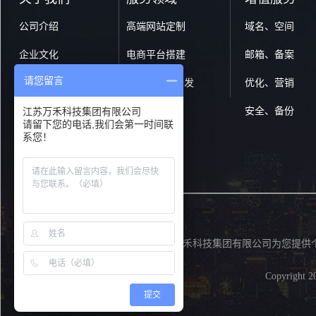
公司介绍
高端网站定制
域名、空间
企业文化
电商平台搭建
邮箱、备案
请您留言
核心优势
移动端APP开发
优化、营销
万禾大事记
安全、备份
江苏万禾科技集团有限公司
请留下您的电话,我们会第一时间联
系您！
客户案例
江苏万禾科技集团有限公司为您提供
Copyrigh
提交