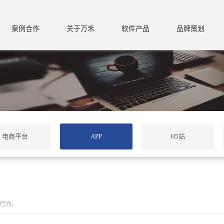
案例合作
关于万禾
软件产品
品牌策划
电商平台
APP
H5站
行为。