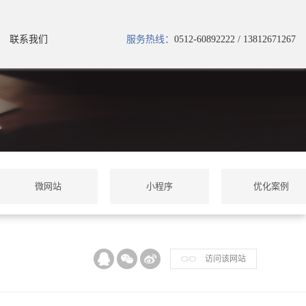
联系我们
服务热线：
0512-60892222 / 13812671267
微网站
小程序
优化案例
访问该网站