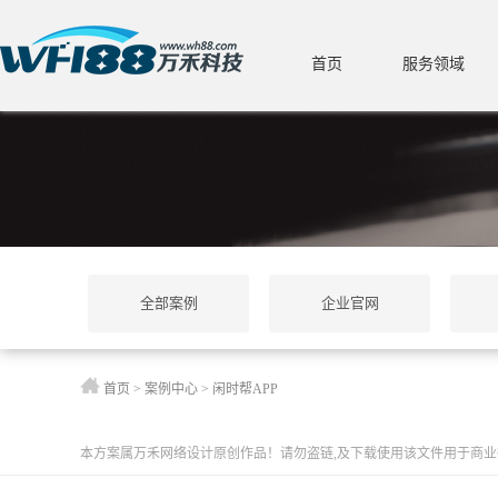
首页
服务领域
全部案例
企业官网
首页
>
案例中心
>
闲时帮APP
本方案属万禾网络设计原创作品！请勿盗链,及下载使用该文件用于商业