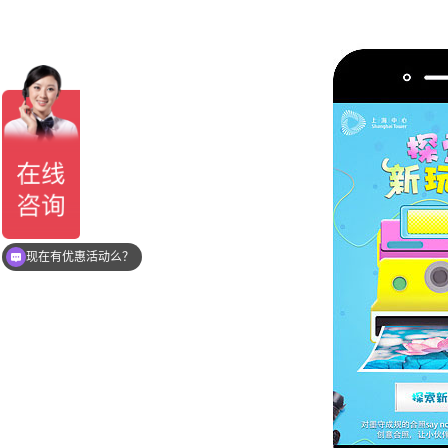
现在有优惠活动么？