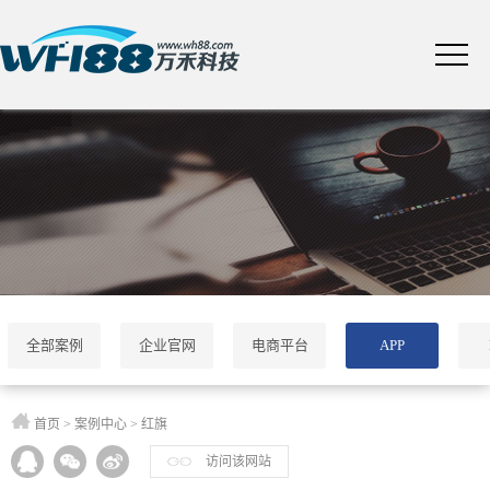
全部案例
企业官网
电商平台
APP
首页
>
案例中心
>
红旗
访问该网站