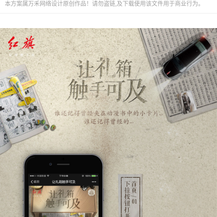
本方案属万禾网络设计原创作品！请勿盗链,及下载使用该文件用于商业行为。