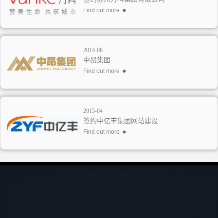
Find out more
2014-08
中昂集团
Find out more
2015-04
签约中亿丰集团网站建设
Find out more