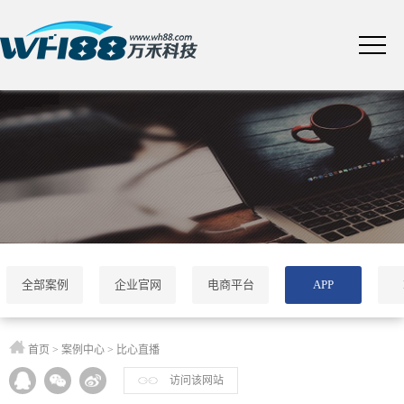
全部案例
企业官网
电商平台
APP
首页
>
案例中心
>
比心直播
访问该网站