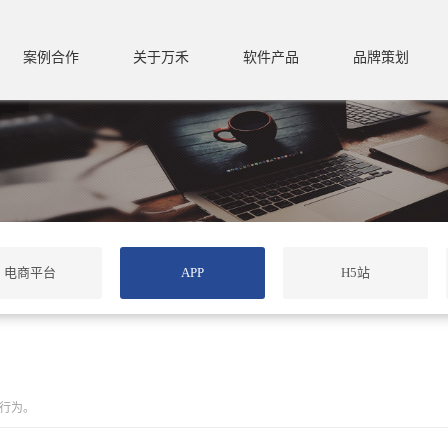
案例合作
关于万禾
软件产品
品牌策划
电商平台
APP
H5站
行为。