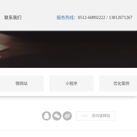
联系我们
服务热线：
0512-60892222 / 13812671267
微网站
小程序
优化案例
访问该网站