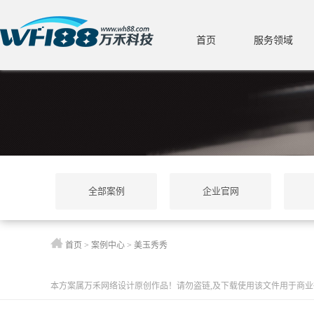
首页
服务领域
全部案例
企业官网
首页
>
案例中心
>
美玉秀秀
本方案属万禾网络设计原创作品！请勿盗链,及下载使用该文件用于商业