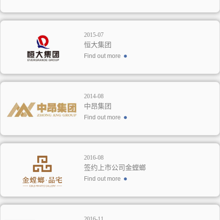
2015-07
恒大集团
Find out more
2014-08
中昂集团
Find out more
2016-08
签约上市公司金螳螂
Find out more
2016-11