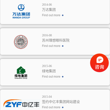
2014-06
万达集团
Find out more
2016-08
苏州理想眼科医院
Find out more
2015-06
绿地集团
Find out more
2015-04
签约中亿丰集团网站建设
Find out more