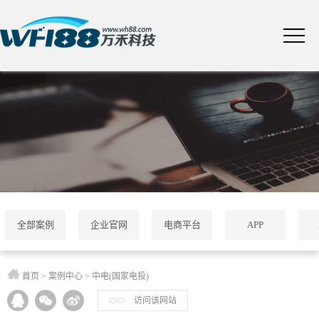
全部案例
企业官网
电商平台
APP
首页
>
案例中心
>
中电(国家电投)
访问该网站