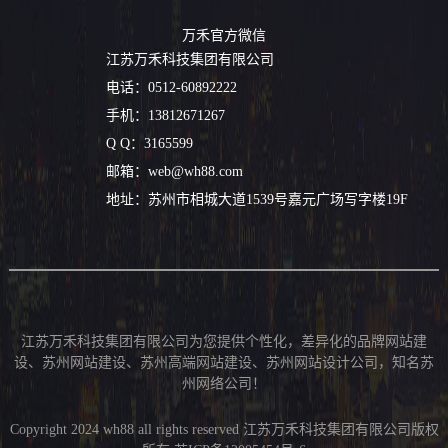
万禾官方微信
江苏万禾科技集团有限公司
电话：0512-60892222
手机：13812671267
Q Q：3165599
邮箱：web@wh88.com
地址：
苏州市相城大道1539号嘉元广场写字楼19F
江苏万禾科技集团有限公司为您提供个性化，差异化的品牌网站建
设、苏州网站建设、苏州高端网站建设、苏州网站设计公司，知名苏
州网络公司！
Copyright 2024 wh88 all rights reserved 江苏万禾科技集团有限公司版权