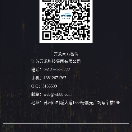
万禾官方微信
江苏万禾科技集团有限公司
电话：0512-60892222
手机：13812671267
Q Q：3165599
邮箱：web@wh88.com
地址：
苏州市相城大道1539号嘉元广场写字楼19F