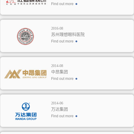
Find out more
2016-08
苏州理想眼科医院
Find out more
2014-08
中昂集团
Find out more
2014-06
万达集团
Find out more