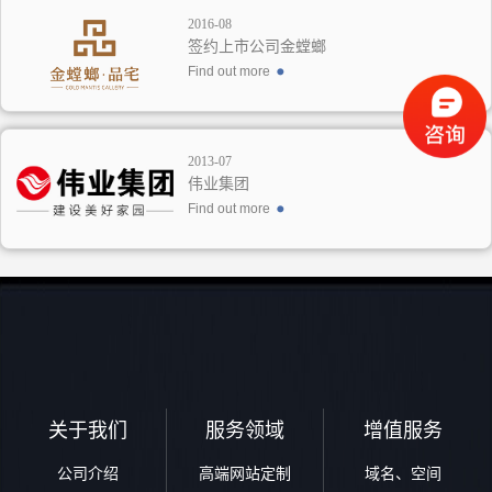
2016-08
签约上市公司金螳螂
Find out more
2013-07
伟业集团
Find out more
关于我们
服务领域
增值服务
公司介绍
高端网站定制
域名、空间