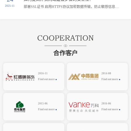
2025-11
部署SSL证书‌ 启用HTTPS协议加密数据传输，防止敏感信息被窃取，同时提升搜索引擎排名和用户信任度‌。需定期更新证书并采用HSTS策略强制加密连接‌。...
合作客户
2016-11
2014-08
Find out more
Find out more
2015-06
2016-06
Find out more
Find out more