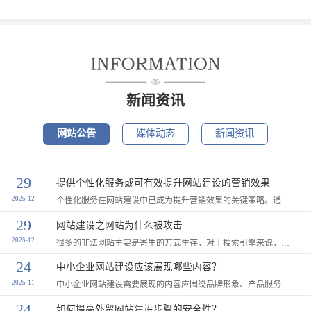
新闻资讯
网站公告
媒体动态
新闻资讯
29
提供个性化服务或可有效提升网站建设的营销效果
2025-12
个性化服务在网站建设中已成为提升营销效果的关键策略。通过定制化设计、智能化技术和专属服务体系，企业能够显著增强用户体验，提高转化率并强化品牌忠诚度。...
29
网站建设之网站为什么被攻击
2025-12
很多的非法网站主要是寄生的方式生存，对于搜索引擎来说，现在新域名的考核期很长，而且短时间也很难获得自然流量，所以占用正规企业网站的域名和备案信息，截取原网站的自然流量，甚至是原网站正在进行着搜索引擎付费推广，如果攻击了这样的网站就可以自然承袭了原网站的所有的流量，以达到自身网络推广的目的。...
24
中小企业网站建设应该展现哪些内容？
2025-11
中小企业网站建设需要展现的内容应围绕品牌形象、产品服务、用户信任和互动体验展开，以下是核心内容框架及建议：...
24
如何提高外贸网站建设步骤的安全性？