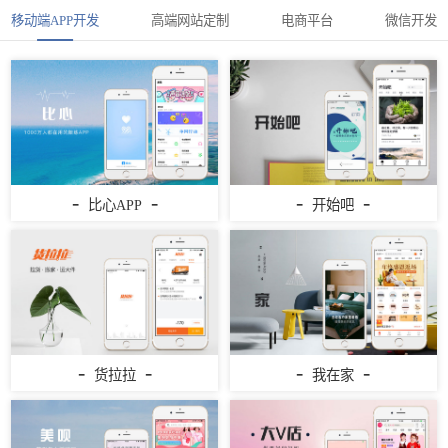
移动端APP开发
高端网站定制
电商平台
微信开发
-
-
-
-
比心APP
开始吧
-
-
-
-
货拉拉
我在家