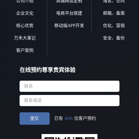
公司介绍
高端网站定制
域名、空间
企业文化
电商平台搭建
邮箱、备案
核心优势
移动端APP开发
优化、营销
万禾大事记
安全、备份
客户案例
在线预约尊享贵宾体验
提交
已有
4686
位客户预约