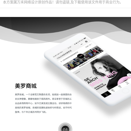
本方案属万禾网络设计原创作品！请勿盗链,及下载使用该文件用于商业行为。