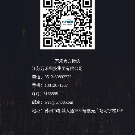
万禾官方微信
江苏万禾科技集团有限公司
电话：0512-60892222
手机：13812671267
Q Q：3165599
邮箱：web@wh88.com
地址：
苏州市相城大道1539号嘉元广场写字楼19F