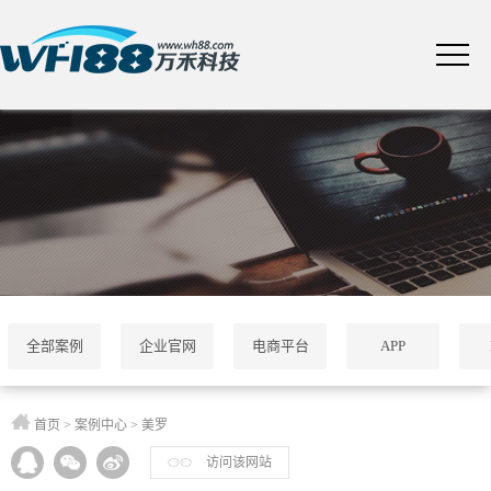
全部案例
企业官网
电商平台
APP
首页
>
案例中心
>
美罗
访问该网站