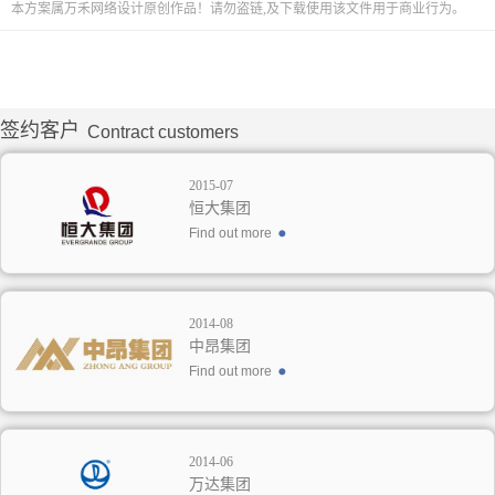
本方案属万禾网络设计原创作品！请勿盗链,及下载使用该文件用于商业行为。
签约客户
Contract customers
2015-07
恒大集团
Find out more
2014-08
中昂集团
Find out more
2014-06
万达集团