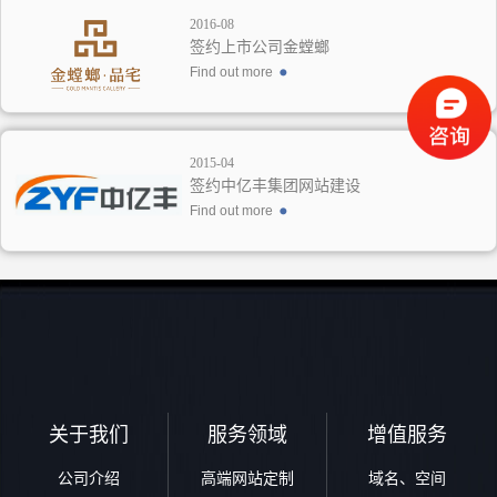
2016-08
签约上市公司金螳螂
Find out more
2015-04
签约中亿丰集团网站建设
Find out more
关于我们
服务领域
增值服务
公司介绍
高端网站定制
域名、空间