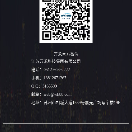
万禾官方微信
江苏万禾科技集团有限公司
电话：0512-60892222
手机：13812671267
Q Q：3165599
邮箱：web@wh88.com
地址：
苏州市相城大道1539号嘉元广场写字楼19F