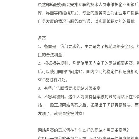
虽然邮箱服务商会安排专职的技术人员来维护企业邮箱后
库、界面等的继续开发，专业的服务商会为企业用户提供
自身发展的情况与服务商沟通，以实现邮箱功能的最优
备案
1、备案是工信部要求的，主要是为了规范网络安全化，
民的合法利益；
2、根据相关规则，凡是使用国内空间的网站都要备案，
后可以使用国内空间建站，国内空间的稳定性和速度相对
SEO都很有好处。
3、有些广告联盟要求网站必须备案
4、不容易被封。这个因为没有备案被封过的网站不在少
站，一般正规网站备案之后，如果出了问题容易解决，而
发现了，就会直接被封掉！
网站备案的意义何在？什么样的网站才需要备案呢？
有相当一部分站长都会认为，网站备案是一件很麻烦的事