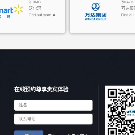
2010-03
2014-06
沃尔玛
万达集
Find out more
Find ou
在线预约尊享贵宾体验