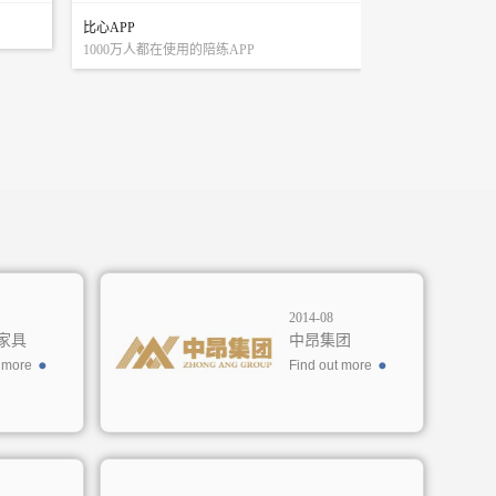
比心APP
1000万人都在使用的陪练APP
2014-08
家具
中昂集团
t more
Find out more