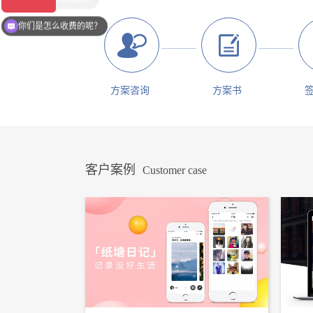
现在有优惠活动么？
你们是怎么收费的呢？
方案咨询
方案书
客户案例
Customer case