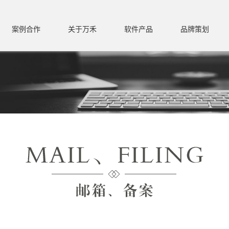
案例合作
关于万禾
软件产品
品牌策划