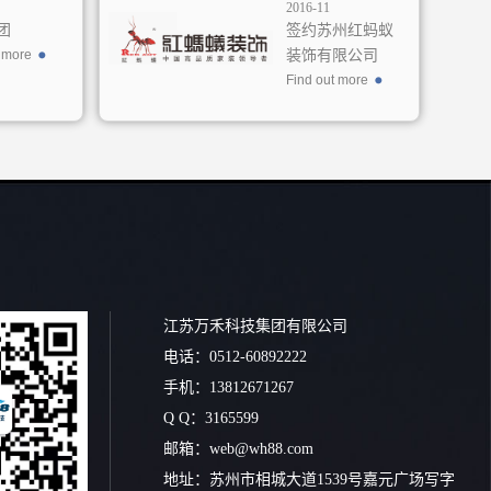
2016-11
团
签约苏州红蚂蚁
t more
装饰有限公司
Find out more
江苏万禾科技集团有限公司
电话：0512-60892222
手机：13812671267
Q Q：3165599
邮箱：web@wh88.com
地址：
苏州市相城大道1539号嘉元广场写字