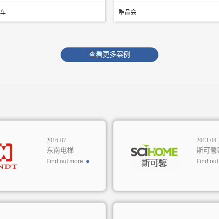
车
唯品会
查看更多案例
2016-07
2013-04
东南电梯
斯可馨
Find out more
Find ou