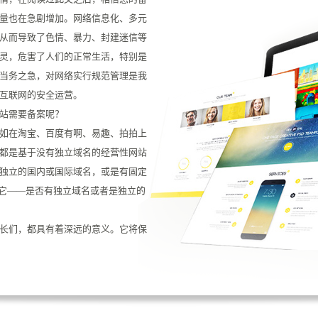
量也在急剧增加。网络信息化、多元
从而导致了色情、暴力、封建迷信等
灵，危害了人们的正常生活，特别是
当务之急，对网络实行规范管理是我
互联网的安全运营。
站需要备案呢？
如在淘宝、百度有啊、易趣、拍拍上
都是基于没有独立域名的经营性网站
独立的国内或国际域名，或是有固定
是它——是否有独立域名或者是独立的
长们，都具有着深远的意义。它将保