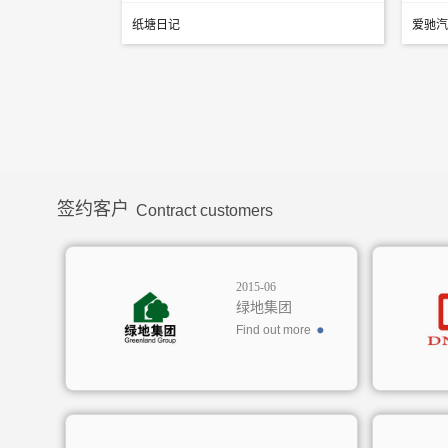
纸塘日记
爱驰汽
签约客户
Contract customers
2015-06
绿地集团
Find out more