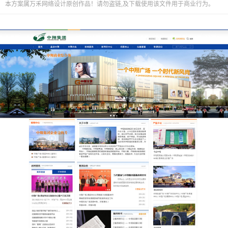
本方案属万禾网络设计原创作品！请勿盗链,及下载使用该文件用于商业行为。