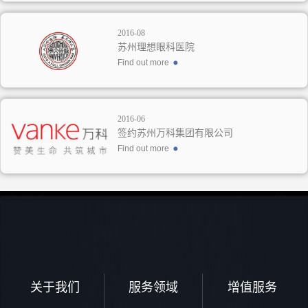
2016-08
苏州理想眼科医院
Find out more
2016-06
签约苏州万科集团有限公司
Find out more
关于我们
服务领域
增值服务