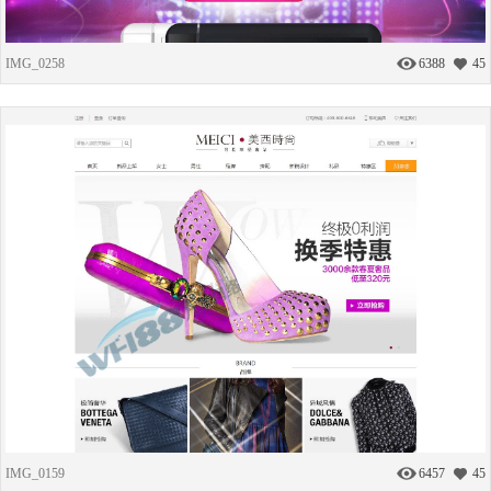
IMG_0258
6388
45
IMG_0159
6457
45