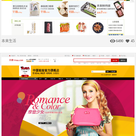
本来生活
6490
45