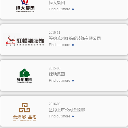
恒大集团
Find out more
2016-11
签约苏州红蚂蚁装饰有限公司
Find out more
2015-06
绿地集团
Find out more
2016-08
签约上市公司金螳螂
Find out more