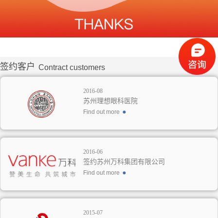
签约客户
Contract customers
2016-08
苏州理想眼科医院
Find out more
2016-06
签约苏州万科集团有限公司
Find out more
2015-07