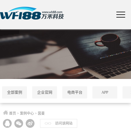
全部案例
企业官网
电商平台
APP
首页
>
案例中心
>
茵曼
访问该网站