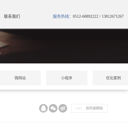
联系我们
服务热线：
0512-60892222 / 13812671267
微网站
小程序
优化案例
访问该网站