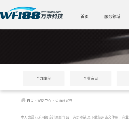
首页
服务领域
全部案例
企业官网
首页
>
案例中心
>
买满意家具
本方案属万禾网络设计原创作品！请勿盗链,及下载使用该文件用于商业