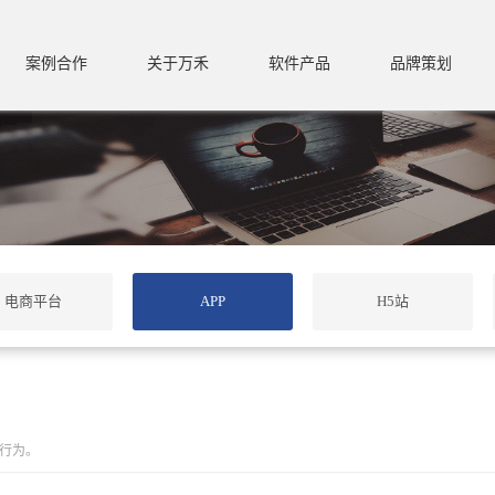
案例合作
关于万禾
软件产品
品牌策划
电商平台
APP
H5站
行为。