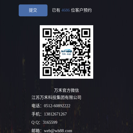
提交
已有
4686
位客户预约
万禾官方微信
江苏万禾科技集团有限公司
电话：0512-60892222
手机：13812671267
Q Q：3165599
邮箱：web@wh88.com