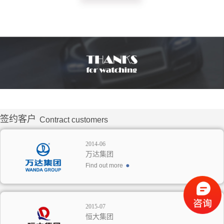
签约客户
Contract customers
2014-06
万达集团
Find out more
2015-07
恒大集团